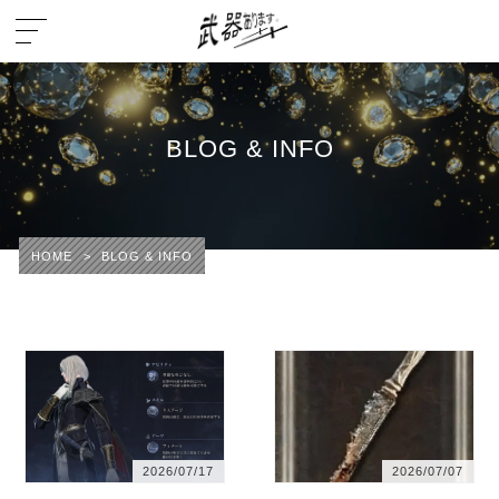
BLOG & INFO
HOME
>
BLOG & INFO
2026/07/17
2026/07/07