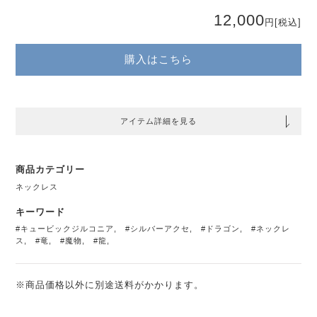
12,000
円
[税込]
購入はこちら
アイテム詳細を見る
商品カテゴリー
ネックレス
キーワード
#キュービックジルコニア
,
#シルバーアクセ
,
#ドラゴン
,
#ネックレ
ス
,
#竜
,
#魔物
,
#龍
,
※商品価格以外に別途送料がかかります。