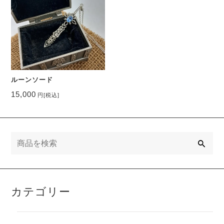
ルーンソード
15,000
円
[税込]
検
索
カテゴリー