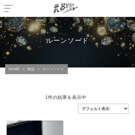
ルーンソード
HOME
>
商品
>
ルーンソード
1件の結果を表示中