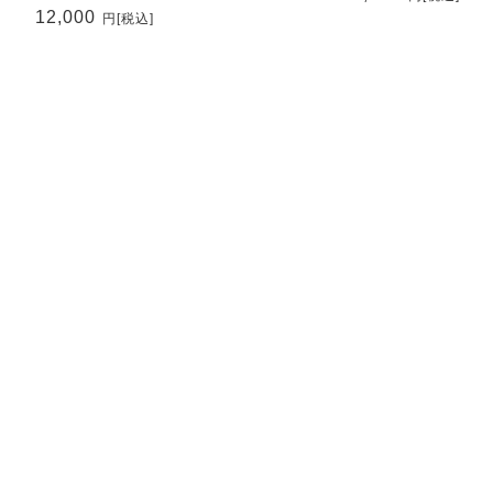
12,000
円
[税込]