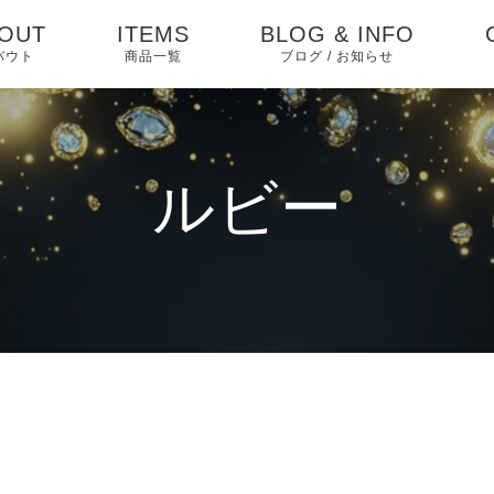
OUT
ITEMS
BLOG & INFO
バウト
商品一覧
ブログ / お知らせ
お知らせ
ブログ
ルビー
ピックアップ