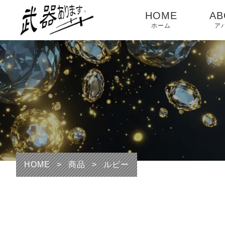
HOME
AB
ホーム
ア
HOME
>
商品
>
ルビー