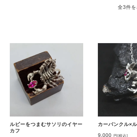
全3件を
ルビーをつまむサソリのイヤー
カーバンクル×
カフ
9,000
円
[税込]