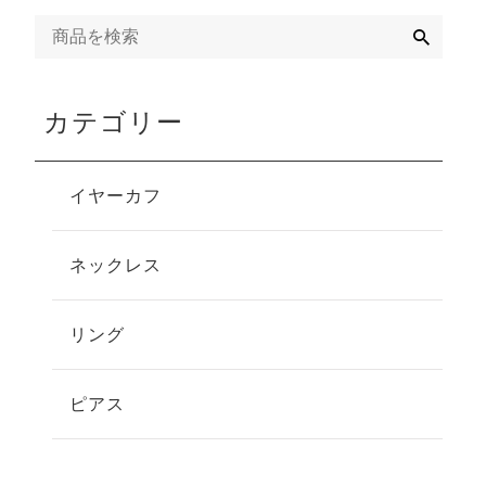
検
索
カテゴリー
イヤーカフ
ネックレス
リング
ピアス