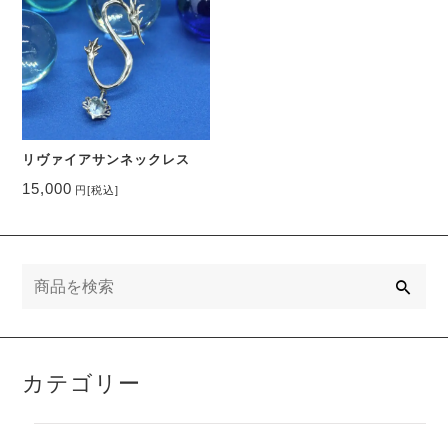
リヴァイアサンネックレス
15,000
円
[税込]
検
索
カテゴリー