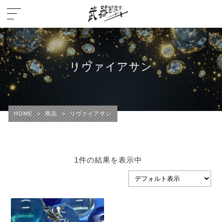
リヴァイアサン
HOME
>
商品
>
リヴァイアサン
1件の結果を表示中