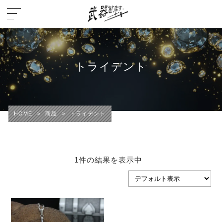
トライデント
HOME
>
商品
>
トライデント
1件の結果を表示中